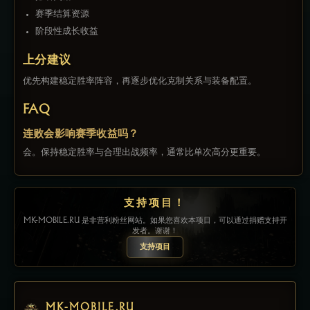
赛季结算资源
阶段性成长收益
上分建议
优先构建稳定胜率阵容，再逐步优化克制关系与装备配置。
FAQ
连败会影响赛季收益吗？
会。保持稳定胜率与合理出战频率，通常比单次高分更重要。
支持项目！
MK-MOBILE.RU 是非营利粉丝网站。如果您喜欢本项目，可以通过捐赠支持开
发者。谢谢！
支持项目
MK-MOBILE.RU