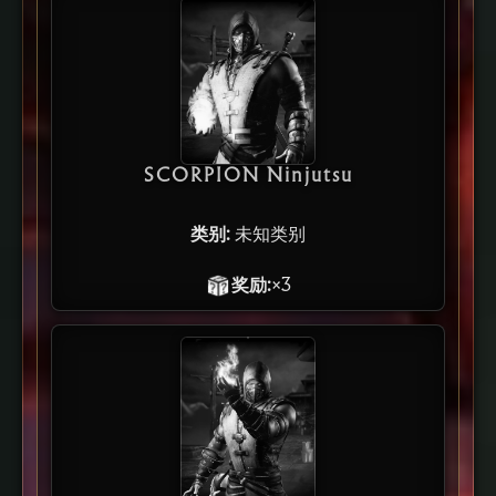
SCORPION Ninjutsu
类别:
未知类别
奖励:
×3