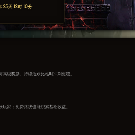
 25天 12时 10分
与高级奖励。持续活跃比临时冲刺更稳。
跃玩家；免费路线也能积累基础收益。