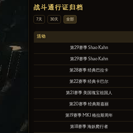
战斗通行证归档
7天
30天
全部
活动
第29赛季 Shao Kahn
第29赛季 Shao Kahn
第28赛季 经典巴拉卡
第22赛季 经典卡巴尔
第21赛季 美国瑰宝祖国人
第20赛季 经典斯嘉丽
第19赛季 MK1 格拉斯周年
第18赛季 海妖爬行者