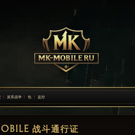
穴
派系战争
包
监控
MOBILE 战斗通行证