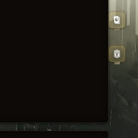
公开
捐赠